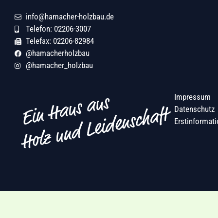
info@hamacher-holzbau.de
Telefon: 02206-3007
Telefax: 02206-82984
@hamacherholzbau
@hamacher_holzbau
Impressum
Datenschutz
Erstinformati