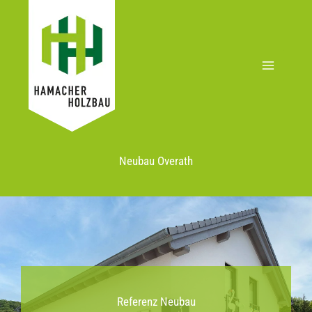
Zum
Inhalt
springen
Neubau Overath
Referenz Neubau