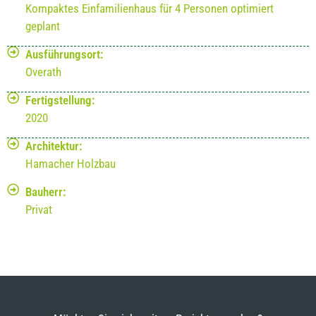
Kompaktes Einfamilienhaus für 4 Personen optimiert
geplant
Ausführungsort:
Overath
Fertigstellung:
2020
Architektur:
Hamacher Holzbau
Bauherr:
Privat