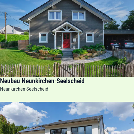
Neubau Neunkirchen-Seelscheid
Neunkirchen-Seelscheid