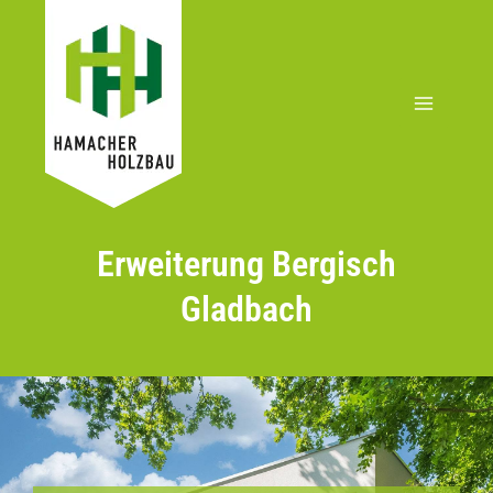
Zum
Inhalt
springen
Erweiterung Bergisch
Gladbach