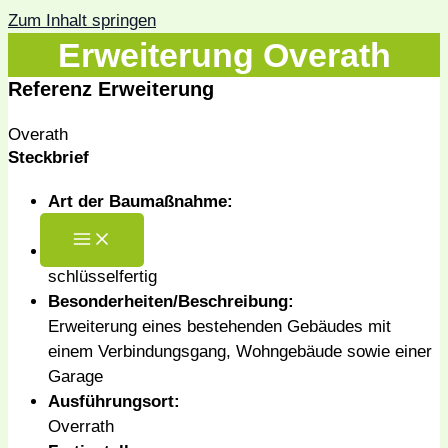
Zum Inhalt springen
Erweiterung Overath
Referenz Erweiterung
Overath
Steckbrief
Art der Baumaßnahme:
Anbau
Leistungen:
schlüsselfertig
Besonderheiten/Beschreibung:
Erweiterung eines bestehenden Gebäudes mit
einem Verbindungsgang, Wohngebäude sowie einer
Garage
Ausführungsort:
Overrath