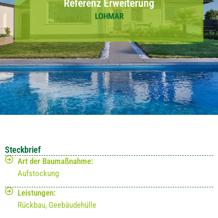
Referenz Erweiterung
LOHMAR
Steckbrief
Art der Baumaßnahme:
Aufstockung
Leistungen:
Rückbau, Geebäudehülle