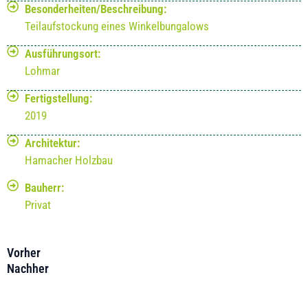
Besonderheiten/Beschreibung:
Teilaufstockung eines Winkelbungalows
Ausführungsort:
Lohmar
Fertigstellung:
2019
Architektur:
Hamacher Holzbau
Bauherr:
Privat
Vorher
Nachher