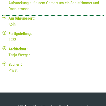
Aufstockung auf einem Carport um ein Schlafzimmer und
Dachterrasse
Ausführungsort:
Köln
Fertigstellung:
2022
Architektur:
Tanja Weeger
Bauherr:
Privat