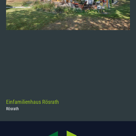
Einfamilienhaus Rösrath
Rösrath