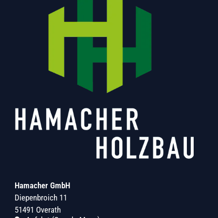
Hamacher GmbH
Diepenbroich 11
51491 Overath