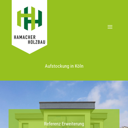
Zum
Inhalt
springen
Aufstockung in Köln
Referenz Erweiterung