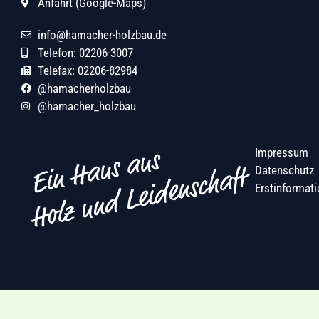
Anfahrt (Google-Maps)
info@hamacher-holzbau.de
Telefon: 02206-3007
Telefax: 02206-82984
@hamacherholzbau
@hamacher_holzbau
Impressum
Datenschutz
Erstinformati