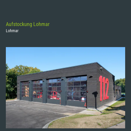
Aufstockung Lohmar
Lohmar